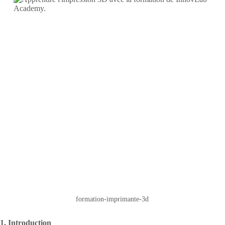
formation-imprimante-3d
1. Introduction