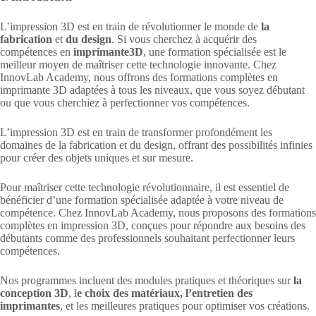
L’impression 3D est en train de révolutionner le monde de
la
fabrication
et
du design
. Si vous cherchez à acquérir des
compétences en
imprimante3D
, une formation spécialisée est le
meilleur moyen de maîtriser cette technologie innovante. Chez
InnovLab Academy, nous offrons des formations complètes en
imprimante 3D adaptées à tous les niveaux, que vous soyez débutant
ou que vous cherchiez à perfectionner vos compétences.
L’impression 3D est en train de transformer profondément les
domaines de la fabrication et du design, offrant des possibilités infinies
pour créer des objets uniques et sur mesure.
Pour maîtriser cette technologie révolutionnaire, il est essentiel de
bénéficier d’une formation spécialisée adaptée à votre niveau de
compétence. Chez InnovLab Academy, nous proposons des formations
complètes en impression 3D, conçues pour répondre aux besoins des
débutants comme des professionnels souhaitant perfectionner leurs
compétences.
Nos programmes incluent des modules pratiques et théoriques sur
la
conception 3D
, l
e choix des matériaux,
l’entretien des
imprimantes
, et les meilleures pratiques pour optimiser vos créations.